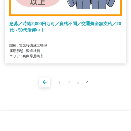
急募／時給2,000円も可／資格不問／交通費全額支給／20
代～50代活躍中！
職種 : 電気設備施工管理
雇用形態 : 派遣社員
エリア : 兵庫県尼崎市
1
2
3
4