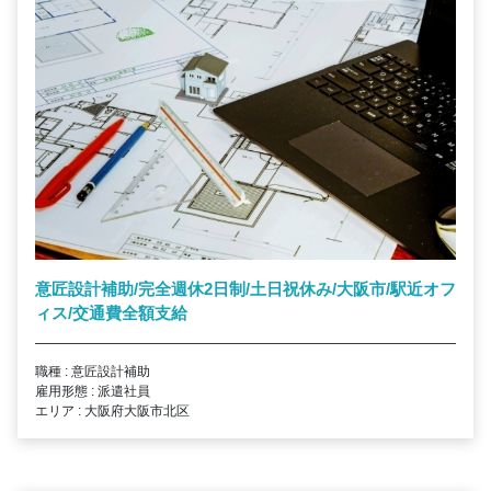
意匠設計補助/完全週休2日制/土日祝休み/大阪市/駅近オフ
ィス/交通費全額支給
職種 : 意匠設計補助
雇用形態 : 派遣社員
エリア : 大阪府大阪市北区