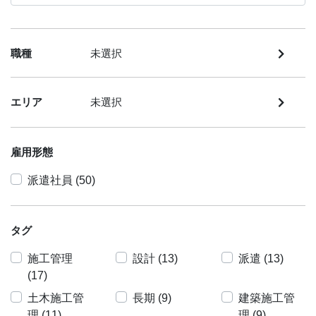
職種
未選択
エリア
未選択
雇用形態
派遣社員 (50)
タグ
施工管理
設計 (13)
派遣 (13)
(17)
土木施工管
長期 (9)
建築施工管
理 (11)
理 (9)