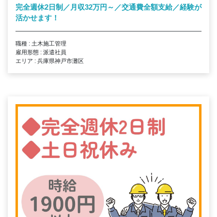
完全週休2日制／月収32万円～／交通費全額支給／経験が
活かせます！
職種 : 土木施工管理
雇用形態 : 派遣社員
エリア : 兵庫県神戸市灘区