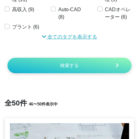
高収入 (9)
Auto-CAD
CADオペレ
(8)
ーター (6)
プラント (6)
全てのタグを表示する
検索する
全50件
46〜50件表示中