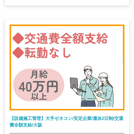
【設備施工管理】大手ゼネコン/安定企業/週休2日制/交通
費全額支給/大阪