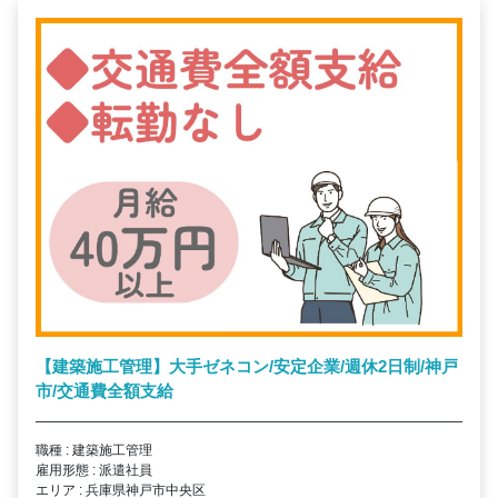
【建築施工管理】大手ゼネコン/安定企業/週休2日制/神戸
市/交通費全額支給
職種 : 建築施工管理
雇用形態 : 派遣社員
エリア : 兵庫県神戸市中央区