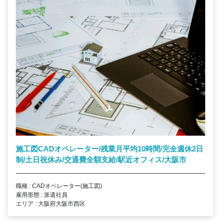
施工図CADオペレーター/残業月平均10時間/完全週休2日
制/土日祝休み/交通費全額支給/駅近オフィス/大阪市
職種 : CADオペレーター(施工図)
雇用形態 : 派遣社員
エリア : 大阪府大阪市西区