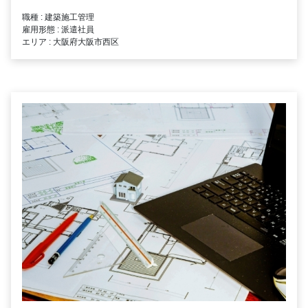
職種 : 建築施工管理
雇用形態 : 派遣社員
エリア : 大阪府大阪市西区