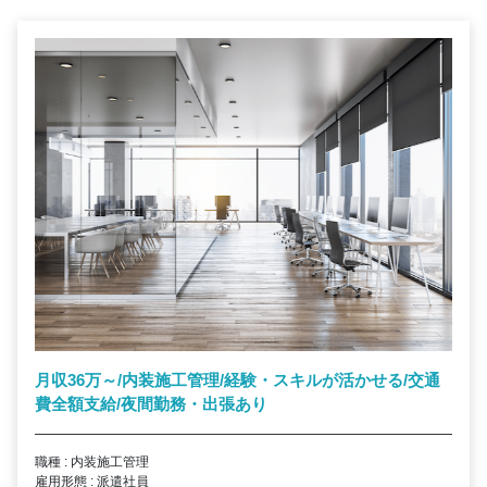
月収36万～/内装施工管理/経験・スキルが活かせる/交通
費全額支給/夜間勤務・出張あり
職種 : 内装施工管理
雇用形態 : 派遣社員