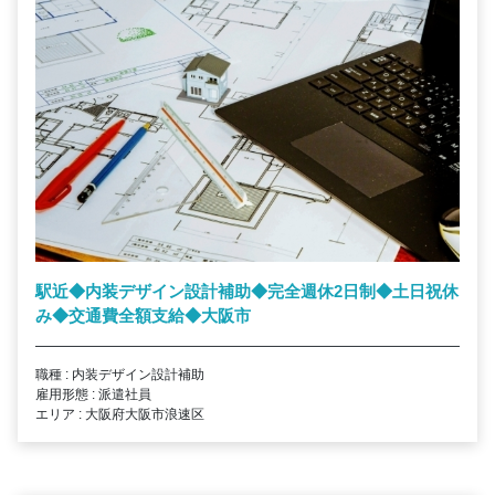
駅近◆内装デザイン設計補助◆完全週休2日制◆土日祝休
み◆交通費全額支給◆大阪市
職種 : 内装デザイン設計補助
雇用形態 : 派遣社員
エリア : 大阪府大阪市浪速区