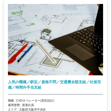
人気の職種／駅近／資格不問／交通費全額支給／社保完
備／時間外手当支給
職種 : CADオペレーター(意匠設計)
雇用形態 : 派遣社員
エリア : 大阪府大阪市中央区