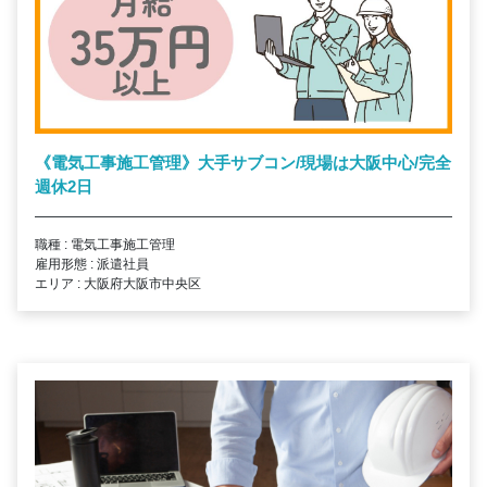
《電気工事施工管理》大手サブコン/現場は大阪中心/完全
週休2日
職種 : 電気工事施工管理
雇用形態 : 派遣社員
エリア : 大阪府大阪市中央区