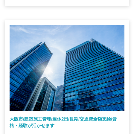
大阪市/建築施工管理/週休2日/長期/交通費全額支給/資
格・経験が活かせます