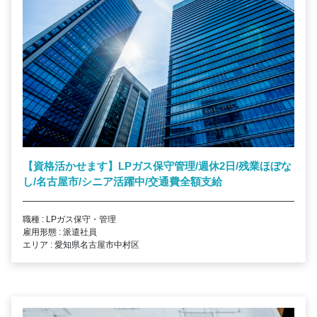
【資格活かせます】LPガス保守管理/週休2日/残業ほぼな
し/名古屋市/シニア活躍中/交通費全額支給
職種 : LPガス保守・管理
雇用形態 : 派遣社員
エリア : 愛知県名古屋市中村区