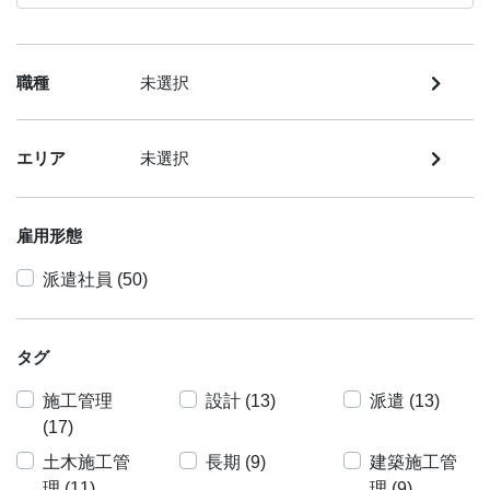
職種
未選択
エリア
未選択
雇用形態
派遣社員 (50)
タグ
施工管理
設計 (13)
派遣 (13)
(17)
土木施工管
長期 (9)
建築施工管
理 (11)
理 (9)