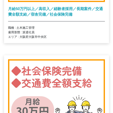
月給50万円以上／高収入／経験者採用／長期案件／交通
費全額支給／宿舎完備／社会保険完備
職種 : 土木施工管理
雇用形態 : 派遣社員
エリア : 大阪府大阪市中央区