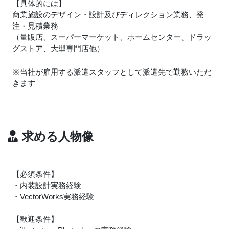
【具体的には】
商業施設のデザイン・設計及びディレクション業務、発
注・見積業務
（量販店、スーパーマーケット、ホームセンター、ドラッ
グストア、大型専門店他）
※当社が雇用する派遣スタッフとして派遣先で勤務いただ
きます
求める人物像
【必須条件】
・内装設計実務経験
・VectorWorks実務経験
【歓迎条件】