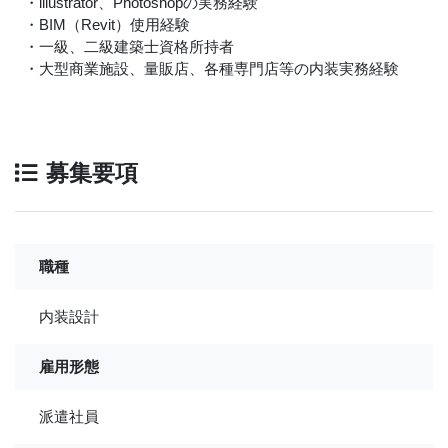
・illustrator、Photoshopの実務経験
・BIM（Revit）使用経験
・一級、二級建築士資格所持者
・大型商業施設、量販店、各種専門店等の内装実務経験
募集要項
職種
内装設計
雇用形態
派遣社員