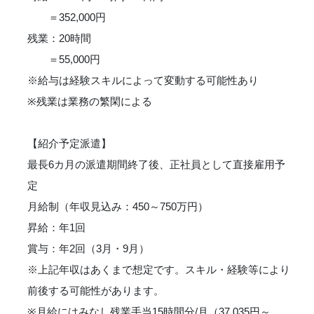
＝352,000円
残業：20時間
＝55,000円
※給与は経験スキルによって変動する可能性あり
※残業は業務の繁閑による
【紹介予定派遣】
最長6カ月の派遣期間終了後、正社員として直接雇用予
定
月給制（年収見込み：450～750万円）
昇給：年1回
賞与：年2回（3月・9月）
※上記年収はあくまで想定です。スキル・経験等により
前後する可能性があります。
※月給にはみなし残業手当15時間分/月（37,035円～