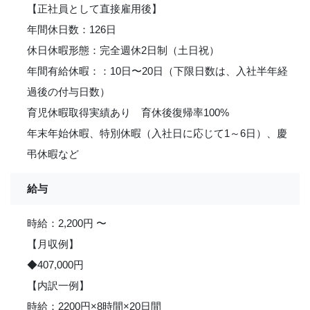
【正社員として直接雇用後】
年間休日数：126日
休日休暇形態：完全週休2日制（土日祝）
年間有給休暇：：10日〜20日（下限日数は、入社半年経
過後の付与日数）
育児休暇取得実績あり 育休後復帰率100%
年末年始休暇、特別休暇（入社日に応じて1～6日）、慶
弔休暇など
給与
時給：2,200円 〜
【月収例】
◆407,000円
【内訳一例】
時給：2200円×8時間×20日間