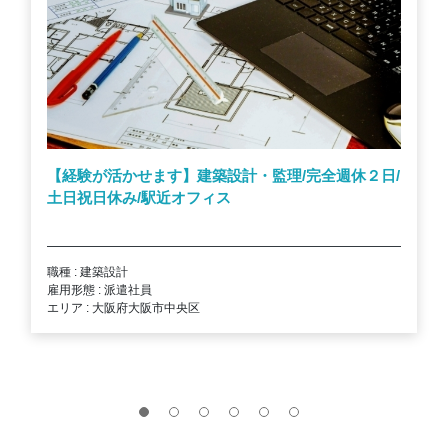
【経験が活かせます】建築設計・監理/完全週休２日/
土日祝日休み/駅近オフィス
職種 : 建築設計
雇用形態 : 派遣社員
エリア : 大阪府大阪市中央区