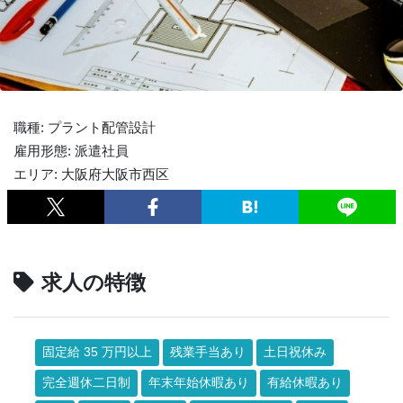
職種: プラント配管設計
雇用形態: 派遣社員
エリア: 大阪府大阪市西区
求人の特徴
固定給 35 万円以上
残業手当あり
土日祝休み
完全週休二日制
年末年始休暇あり
有給休暇あり