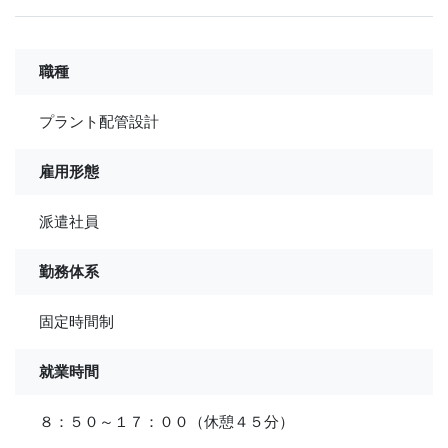
職種
プラント配管設計
雇用形態
派遣社員
勤務体系
固定時間制
就業時間
８：５０～１７：００（休憩４５分）