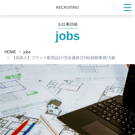
RECRUITING
お仕事詳細
jobs
HOME
jobs
【高収入】プラント配管設計/完全週休2日制/経験重視/大阪