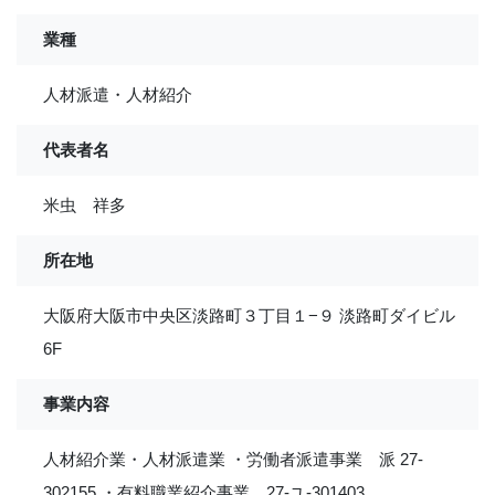
業種
人材派遣・人材紹介
代表者名
米虫 祥多
所在地
大阪府大阪市中央区淡路町３丁目１−９ 淡路町ダイビル
6F
事業内容
人材紹介業・人材派遣業 ・労働者派遣事業 派 27-
302155 ・有料職業紹介事業 27-ユ-301403