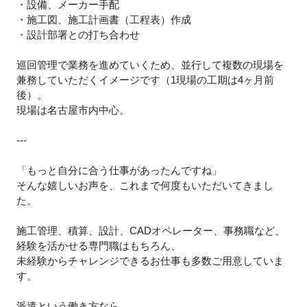
・設備、メーカー手配
・施工図、施工計画書（工程表）作成
・設計部署との打ち合わせ
巡回管理で業務を進めていくため、並行して複数の現場を
兼務していただくイメージです（1現場の工期は4ヶ月前
後）。
現場は名古屋市内中心。
---
「もっと自分に合う仕事があったんですね」
そんな嬉しいお声を、これまで何度もいただいてきまし
た。
施工管理、積算、設計、CADオペレーター、事務職など、
経験を活かせる専門職はもちろん、
未経験からチャレンジできるお仕事も多数ご用意していま
す。
派遣という働き方なら、