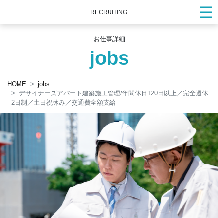
RECRUITING
お仕事詳細
jobs
HOME
jobs
デザイナーズアパート建築施工管理/年間休日120日以上／完全週休
2日制／土日祝休み／交通費全額支給